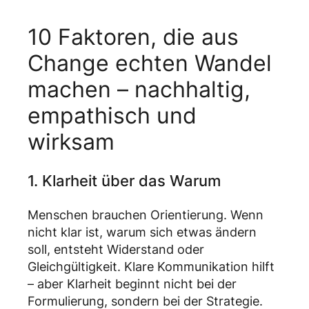
10 Faktoren, die aus
Change echten Wandel
machen – nachhaltig,
empathisch und
wirksam
1. Klarheit über das Warum
Menschen brauchen Orientierung. Wenn
nicht klar ist, warum sich etwas ändern
soll, entsteht Widerstand oder
Gleichgültigkeit. Klare Kommunikation hilft
– aber Klarheit beginnt nicht bei der
Formulierung, sondern bei der Strategie.