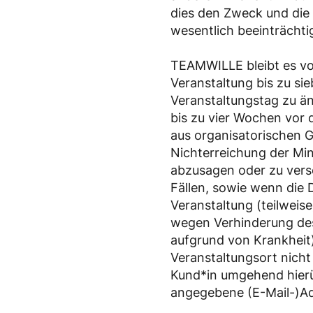
dies den Zweck und die 
wesentlich beeinträchti
TEAMWILLE bleibt es vo
Veranstaltung bis zu si
Veranstaltungstag zu än
bis zu vier Wochen vor
aus organisatorischen 
Nichterreichung der Mi
abzusagen oder zu vers
Fällen, sowie wenn die
Veranstaltung (teilweis
wegen Verhinderung des
aufgrund von Krankhei
Veranstaltungsort nicht 
Kund*in umgehend hierü
angegebene (E-Mail-)Ad