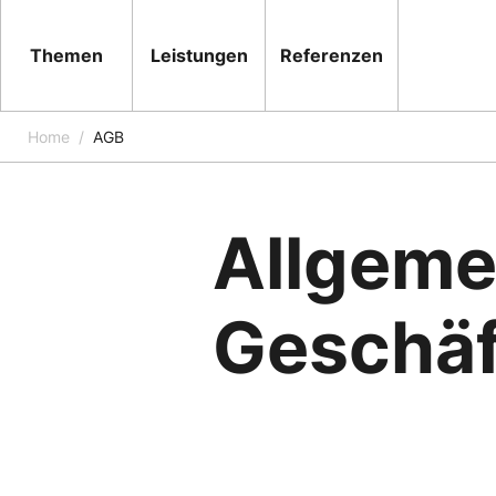
Themen
Leistungen
Referenzen
Home
AGB
Allgeme
Geschä