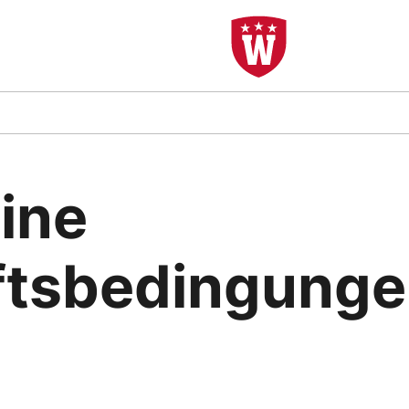
ine
ftsbedingunge