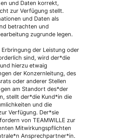
en und Daten korrekt,
cht zur Verfügung stellt.
ationen und Daten als
end betrachten und
earbeitung zugrunde legen.
 Erbringung der Leistung oder
rderlich sind, wird der*die
 und hierzu etwaig
ngen der Konzernleitung, des
rats oder anderer Stellen
ungen am Standort des*der
, stellt der*die Kund*in die
mlichkeiten und die
 zur Verfügung. Der*sie
nfordern von TEAMWILLE zur
nnten Mitwirkungspflichten
ntrale*n Ansprechpartner*in.