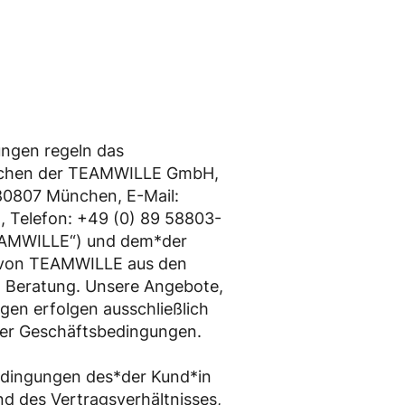
ngen regeln das
ischen der TEAMWILLE GmbH,
 80807 München, E-Mail:
 Telefon: +49 (0) 89 58803-
EAMWILLE“) und dem*der
n von TEAMWILLE aus den
d Beratung. Unsere Angebote,
gen erfolgen ausschließlich
ser Geschäftsbedingungen.
edingungen des*der Kund*in
d des Vertragsverhältnisses,