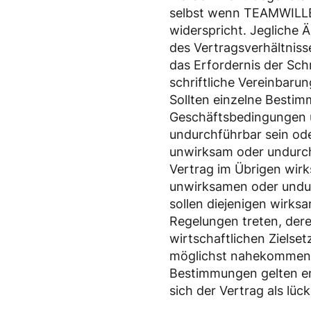
selbst wenn TEAMWILLE 
widerspricht. Jegliche
des Vertragsverhältniss
das Erfordernis der Sch
schriftliche Vereinbar
Sollten einzelne Besti
Geschäftsbedingungen 
undurchführbar sein od
unwirksam oder undurch
Vertrag im Übrigen wirk
unwirksamen oder und
sollen diejenigen wirk
Regelungen treten, der
wirtschaftlichen Zielse
möglichst nahekommen.
Bestimmungen gelten en
sich der Vertrag als lüc