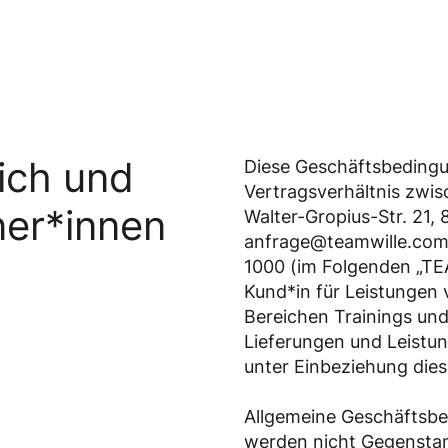
ich und
Diese Geschäftsbedingu
Vertragsverhältnis zw
ner*innen
Walter-Gropius-Str. 21,
anfrage@teamwille.com,
1000 (im Folgenden „T
Kund*in für Leistunge
Bereichen Trainings un
Lieferungen und Leistun
unter Einbeziehung die
Allgemeine Geschäftsb
werden nicht Gegenstan