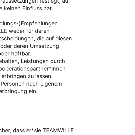
oraussetzungen festlegt, auf
 keinen Einfluss hat.
ndlungs-)Empfehlungen
LLE weder für deren
scheidungen, die auf diesen
 oder deren Umsetzung
oder haftbar.
halten, Leistungen durch
Kooperationspartner*innen
 erbringen zu lassen.
 Personen nach eigenem
erbringung ein.
sicher, dass er*sie TEAMWILLE