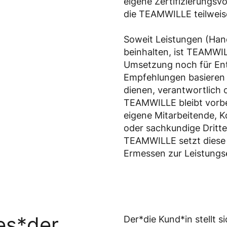
eigene Zertifizierungsv
die TEAMWILLE teilweise
Soweit Leistungen (Ha
beinhalten, ist TEAMWI
Umsetzung noch für Ent
Empfehlungen basieren
dienen, verantwortlich 
TEAMWILLE bleibt vorbe
eigene Mitarbeitende, 
oder sachkundige Dritte
TEAMWILLE setzt diese
Ermessen zur Leistungs
es*der
Der*die Kund*in stellt 