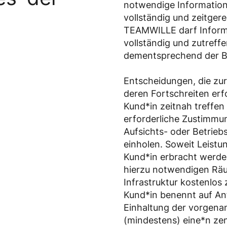
notwendige Information
vollständig und zeitgere
TEAMWILLE darf Inform
vollständig und zutreff
dementsprechend der B
Entscheidungen, die zur
deren Fortschreiten erfo
Kund*in zeitnah treffen
erforderliche Zustimmu
Aufsichts- oder Betriebs
einholen. Soweit Leist
Kund*in erbracht werden
hierzu notwendigen Räu
Infrastruktur kostenlos
Kund*in benennt auf A
Einhaltung der vorgena
(mindestens) eine*n ze