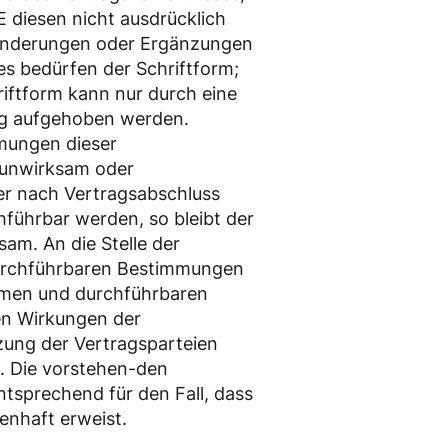
diesen nicht ausdrücklich
 Änderungen oder Ergänzungen
es bedürfen der Schriftform;
riftform kann nur durch eine
ung aufgehoben werden.
mmungen dieser
unwirksam oder
er nach Vertragsabschluss
führbar werden, so bleibt der
sam. An die Stelle der
urchführbaren Bestimmungen
samen und durchführbaren
en Wirkungen der
tzung der Vertragsparteien
 Die vorstehen-den
tsprechend für den Fall, dass
kenhaft erweist.