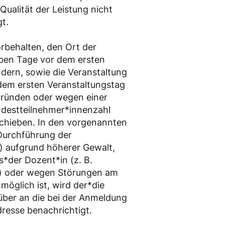
Qualität der Leistung nicht
gt.
rbehalten, den Ort der
eben Tage vor dem ersten
dern, sowie die Veranstaltung
 dem ersten Veranstaltungstag
Gründen oder wegen einer
ndestteilnehmer*innenzahl
chieben. In den vorgenannten
 Durchführung der
e) aufgrund höherer Gewalt,
*der Dozent*in (z. B.
t) oder wegen Störungen am
möglich ist, wird der*die
ber an die bei der Anmeldung
resse benachrichtigt.