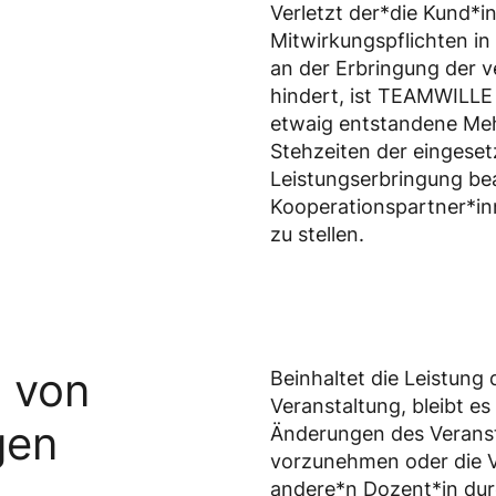
Verletzt der*die Kund*in
Mitwirkungspflichten i
an der Erbringung der v
hindert, ist TEAMWILLE
etwaig entstandene Meh
Stehzeiten der eingeset
Leistungserbringung be
Kooperationspartner*in
zu stellen.
 von
Beinhaltet die Leistung
Veranstaltung, bleibt 
gen
Änderungen des Verans
vorzunehmen oder die V
andere*n Dozent*in dur