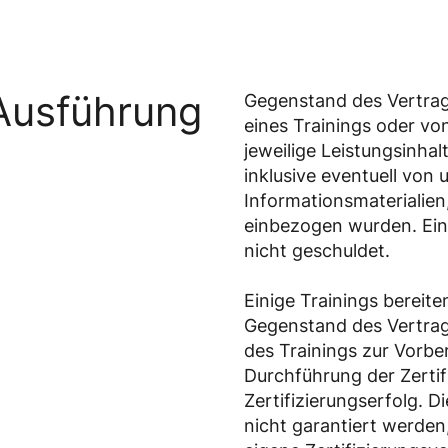
Ausführung
Gegenstand des Vertrage
eines Trainings oder vo
jeweilige Leistungsinha
inklusive eventuell von 
Informationsmaterialien
einbezogen wurden. Ein 
nicht geschuldet.
Einige Trainings bereiten
Gegenstand des Vertrag
des Trainings zur Vorber
Durchführung der Zertifi
Zertifizierungserfolg. Di
nicht garantiert werden,