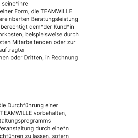
 seine*ihre
n einer Form, die TEAMWILLE
ereinbarten Beratungsleistung
 berechtigt dem*der Kund*in
rkosten, beispielsweise durch
zten Mitarbeitenden oder zur
auftragter
nen oder Dritten, in Rechnung
 die Durchführung einer
es TEAMWILLE vorbehalten,
taltungsprogramms
eranstaltung durch eine*n
chführen zu lassen, sofern