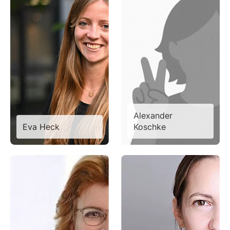
Alexander
Eva Heck
Koschke