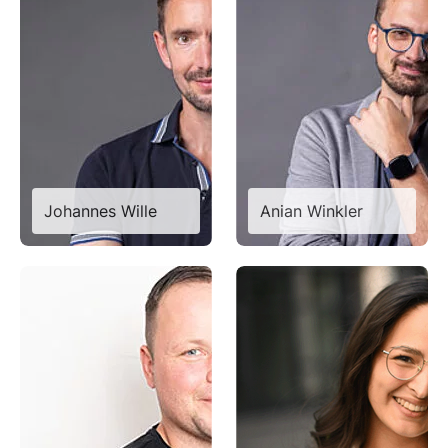
Johannes Wille
Anian Winkler