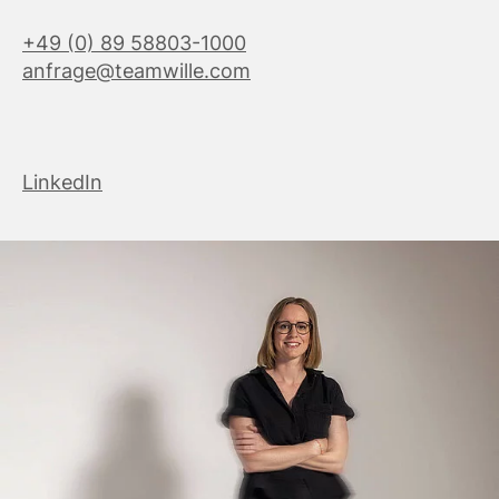
+49 (0) 89 58803-1000
anfrage@teamwille.com
LinkedIn