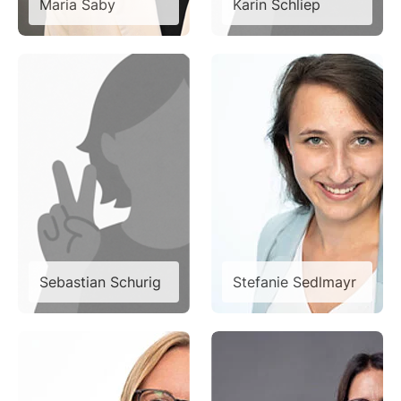
Maria Saby
Karin Schliep
Sebastian Schurig
Stefanie Sedlmayr