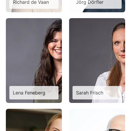
Richard de Vaan
Jörg Dörfler
Lena Feneberg
Sarah Frisch