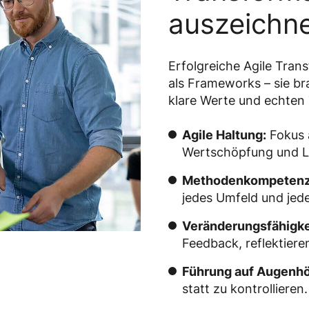
auszeichn
Erfolgreiche Agile Tra
als Frameworks – sie b
klare Werte und echten 
Agile Haltung:
Fokus 
Wertschöpfung und Le
Methodenkompetenz
jedes Umfeld und jed
Veränderungsfähigke
Feedback, reflektieren
Führung auf Augenh
statt zu kontrollieren.