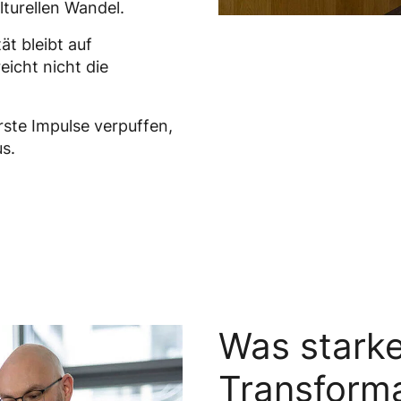
turellen Wandel.
tät bleibt auf
icht nicht die
ste Impulse verpuffen,
s.
Was starke
Transform