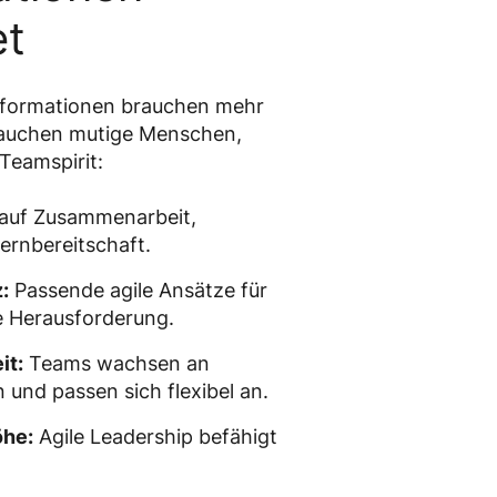
et
nsformationen brauchen mehr
rauchen mutige Menschen,
Teamspirit:
auf Zusammenarbeit,
rnbereitschaft.
:
Passende agile Ansätze für
e Herausforderung.
it:
Teams wachsen an
 und passen sich flexibel an.
öhe:
Agile Leadership befähigt