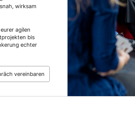
isnah, wirksam
 eurer agilen
tprojekten bis
nkerung echter
räch vereinbaren