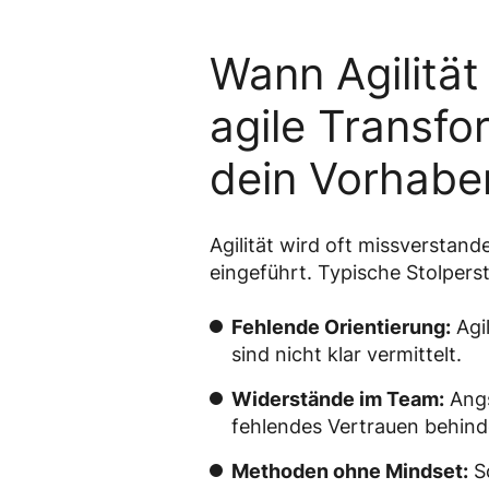
Wann Agilität
agile Transfo
dein Vorhabe
Agilität wird oft missverstand
eingeführt. Typische Stolperst
Fehlende Orientierung:
Agil
sind nicht klar vermittelt.
Widerstände im Team:
Angs
fehlendes Vertrauen behind
Methoden ohne Mindset:
S