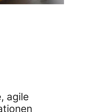
, agile
ationen