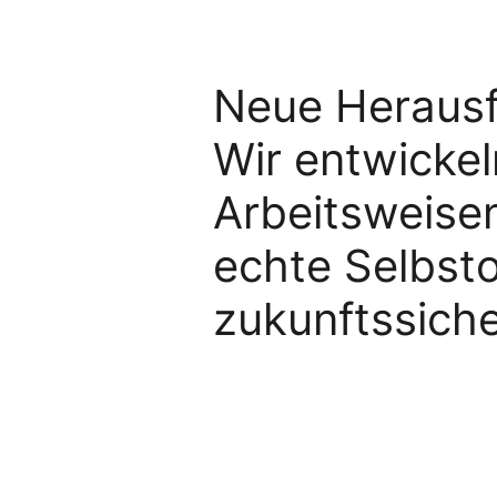
Neue Herausf
Wir entwickel
Arbeitsweisen,
echte Selbsto
zukunftssiche