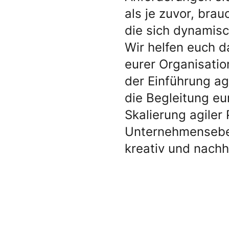
als je zuvor, bra
die sich dynamis
Wir helfen euch dab
eurer Organisatio
der Einführung ag
die Begleitung eu
Skalierung agiler 
Unternehmensebene
kreativ und nachh