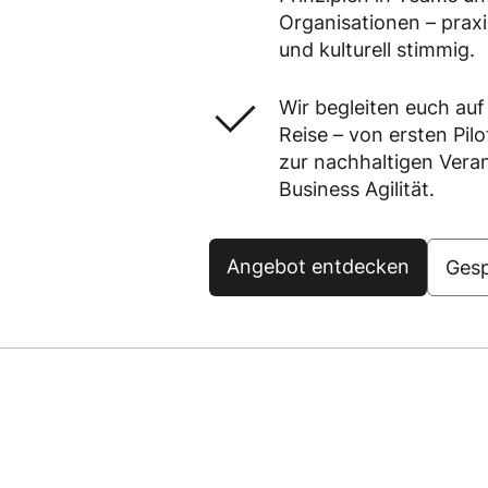
Organisationen – prax
und kulturell stimmig.
Wir begleiten euch auf
Reise – von ersten Pilo
zur nachhaltigen Vera
Business Agilität.
Angebot entdecken
Gesp