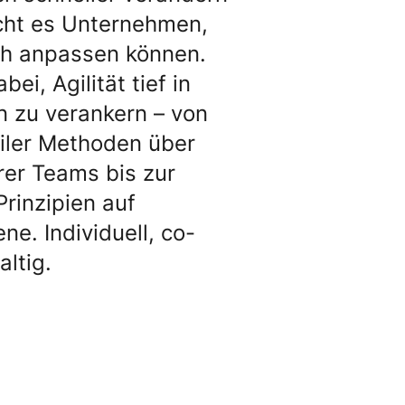
ucht es Unternehmen,
ch anpassen können.
ei, Agilität tief in
n zu verankern – von
iler Methoden über
rer Teams bis zur
Prinzipien auf
. Individuell, co-
altig.