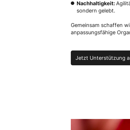
Nachhaltigkeit:
Agilit
sondern gelebt.
Gemeinsam schaffen wir
anpassungsfähige Organ
Jetzt Unterstützung 