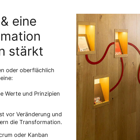
 & eine
rmation
n stärkt
en oder oberflächlich
eine:
e Werte und Prinzipien
t vor Veränderung und
ern die Transformation.
crum oder Kanban