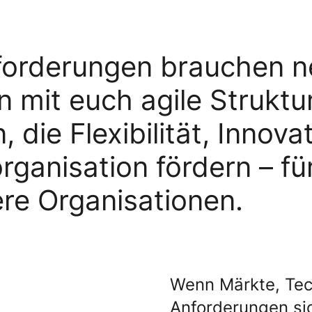
orderungen brauchen n
n mit euch agile Strukt
 die Flexibilität, Innova
rganisation fördern – fü
re Organisationen.
Wenn Märkte, Tec
Anforderungen sic