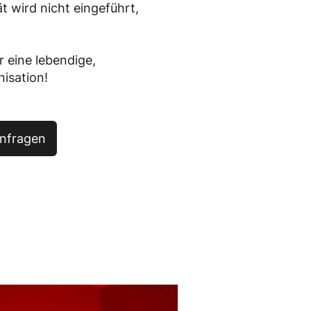
ät wird nicht eingeführt,
 eine lebendige,
isation!
anfragen