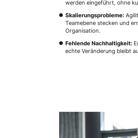
werden eingeführt, ohne kul
Skalierungsprobleme:
Agili
Teamebene stecken und erre
Organisation.
Fehlende Nachhaltigkeit:
Er
echte Veränderung bleibt au