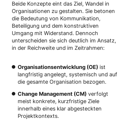
Beide Konzepte eint das Ziel, Wandel in
Organisationen zu gestalten. Sie betonen
die Bedeutung von Kommunikation,
Beteiligung und dem konstruktiven
Umgang mit Widerstand. Dennoch
unterscheiden sie sich deutlich im Ansatz,
in der Reichweite und im Zeitrahmen:
Organisationsentwicklung (OE)
ist
langfristig angelegt, systemisch und auf
die gesamte Organisation bezogen.
Change Management (CM)
verfolgt
meist konkrete, kurzfristige Ziele
innerhalb eines klar abgesteckten
Projektkontexts.