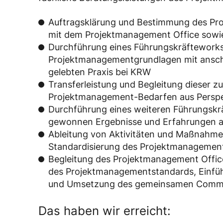
Auftragsklärung und Bestimmung des Pr
mit dem Projektmanagement Office sowi
Durchführung eines Führungskräfteworks
Projektmanagementgrundlagen mit ansch
gelebten Praxis bei KRW
Transferleistung und Begleitung dieser zu
Projektmanagement-Bedarfen aus Perspekt
Durchführung eines weiteren Führungskr
gewonnen Ergebnisse und Erfahrungen a
Ableitung von Aktivitäten und Maßnahmen
Standardisierung des Projektmanageme
Begleitung des Projektmanagement Office
des Projektmanagementstandards, Einfü
und Umsetzung des gemeinsamen Comm
Das haben wir erreicht: