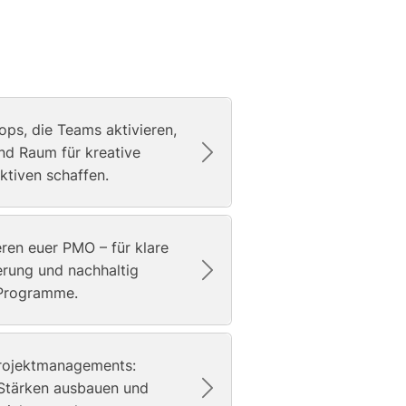
s, die Teams aktivieren,
d Raum für kreative
tiven schaffen.
ren euer PMO – für klare
uerung und nachhaltig
 Programme.
Projektmanagements:
 Stärken ausbauen und