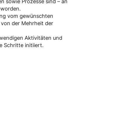
n sowie Prozesse sind – an
 worden.
ung vom gewünschten
von der Mehrheit der
wendigen Aktivitäten und
chritte initiiert.