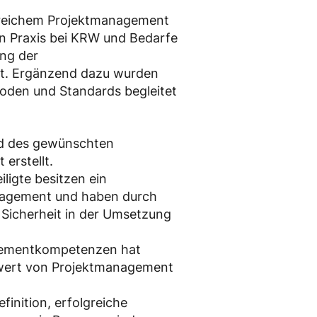
lgreichem Projektmanagement
ten Praxis bei KRW und Bedarfe
ung der
t. Ergänzend dazu wurden
oden und Standards begleitet
ld des gewünschten
erstellt.
ligte besitzen ein
anagement und haben durch
 Sicherheit in der Umsetzung
agementkompetenzen hat
wert von Projektmanagement
inition, erfolgreiche