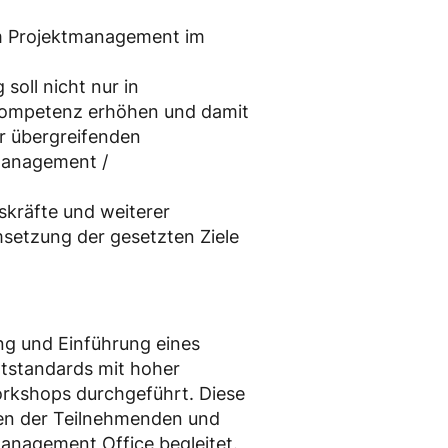
m Projektmanagement im
soll nicht nur in
kompetenz erhöhen und damit
er übergreifenden
tmanagement /
räfte und weiterer
setzung der gesetzten Ziele
ung und Einführung eines
tstandards mit hoher
rkshops durchgeführt. Diese
gen der Teilnehmenden und
management Office begleitet.