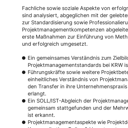
Fachliche sowie soziale Aspekte von erfo
sind analysiert, abgeglichen mit der geleb
zur Standardisierung sowie Professionalier
Projektmanagementkompetenzen abgeleite
erste Maßnahmen zur Einführung von Meth
und erfolgreich umgesetzt.
Ein gemeinsames Verständnis zum Zielbi
Projektmanagementstandards bei KRW ist 
Führungskräfte sowie weitere Projektbetei
einheitliches Verständnis von Projektm
den Transfer in ihre Unternehmenspraxis
erlangt.
Ein SOLL/IST-Abgleich der Projektman
gemeinsam stattgefunden und der Mehr
ist erkannt.
Projektmanagementaspekte wie Projektdef