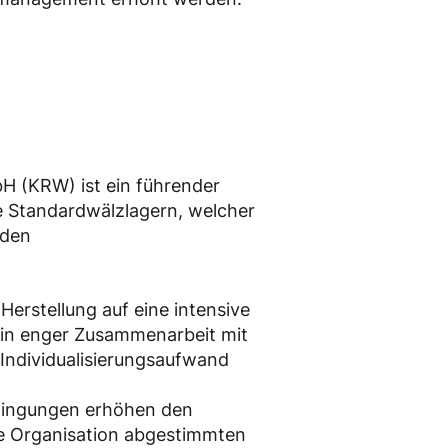
H (KRW) ist ein führender
ie Standardwälzlagern, welcher
nden
Herstellung auf eine intensive
 in enger Zusammenarbeit mit
Individualisierungsaufwand
dingungen erhöhen den
ie Organisation abgestimmten