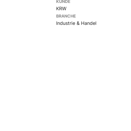
KUNDE
KRW
BRANCHE
Industrie & Handel