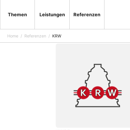
Themen
Leistungen
Referenzen
Home
Referenzen
KRW