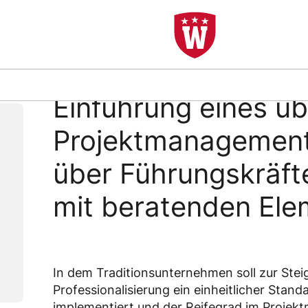
REFERENZ
Einführung eines ü
Projektmanagemen
über Führungskräf
mit beratenden El
In dem Traditionsunternehmen soll zur Stei
Professionalisierung ein einheitlicher Sta
implementiert und der Reifegrad im Proje