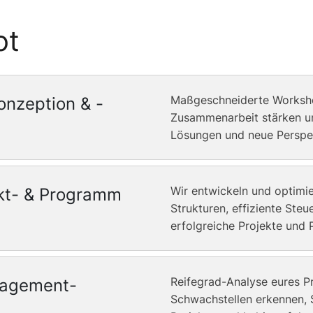
ot
Maßgeschneiderte Workshop
nzeption & -
Zusammenarbeit stärken un
Lösungen und neue Perspek
Wir entwickeln und optimie
kt- & Programm
Strukturen, effiziente Ste
erfolgreiche Projekte und
Reifegrad-Analyse eures 
nagement-
Schwachstellen erkennen,