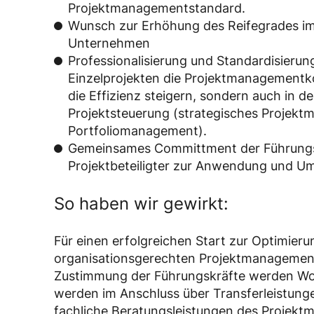
Projektmanagementstandard.
Wunsch zur Erhöhung des Reifegrades i
Unternehmen
Professionalisierung und Standardisierung 
Einzelprojekten die Projektmanagement
die Effizienz steigern, sondern auch in d
Projektsteuerung (strategisches Projek
Portfoliomanagement).
Gemeinsames Committment der Führungsk
Projektbeteiligter zur Anwendung und Um
So haben wir gewirkt:
Für einen erfolgreichen Start zur Optimier
organisationsgerechten Projektmanagemen
Zustimmung der Führungskräfte werden Wo
werden im Anschluss über Transferleistun
fachliche Beratungsleistungen des Projekt