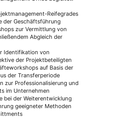
ojektmanagement-Reifegrades
e der Geschäftsführung
hops zur Vermittlung von
ließendem Abgleich der
r Identifikation von
ive der Projektbeteiligten
äfteworkshops auf Basis der
us der Transferperiode
 zur Professionalisierung und
nts im Unternehmen
 bei der Weiterentwicklung
hrung geeigneter Methoden
ittments