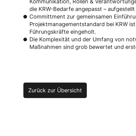
Kommunikation, Rollen & Verantwortunge
die KRW-Bedarfe angepasst – aufgestellt
Committment zur gemeinsamen Einführ
Projektmanagementstandard bei KRW ist 
Führungskräfte eingeholt.
Die Komplexität und der Umfang von not
Maßnahmen sind grob bewertet und erste S
Zurück zur Übersicht