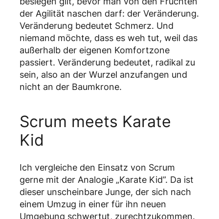
besiegen gilt, bevor man von den Früchten
der Agilität naschen darf: der Veränderung.
Veränderung bedeutet Schmerz. Und
niemand möchte, dass es weh tut, weil das
außerhalb der eigenen Komfortzone
passiert. Veränderung bedeutet, radikal zu
sein, also an der Wurzel anzufangen und
nicht an der Baumkrone.
Scrum meets Karate
Kid
Ich vergleiche den Einsatz von Scrum
gerne mit der Analogie „Karate Kid”. Da ist
dieser unscheinbare Junge, der sich nach
einem Umzug in einer für ihn neuen
Umgebung schwertut, zurechtzukommen.