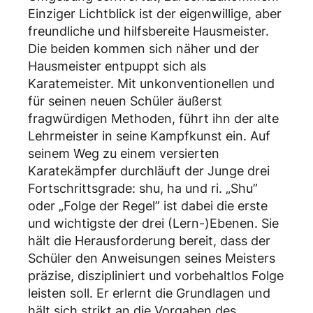
Einziger Lichtblick ist der eigenwillige, aber
freundliche und hilfsbereite Hausmeister.
Die beiden kommen sich näher und der
Hausmeister entpuppt sich als
Karatemeister. Mit unkonventionellen und
für seinen neuen Schüler äußerst
fragwürdigen Methoden, führt ihn der alte
Lehrmeister in seine Kampfkunst ein. Auf
seinem Weg zu einem versierten
Karatekämpfer durchläuft der Junge drei
Fortschrittsgrade: shu, ha und ri. „Shu”
oder „Folge der Regel” ist dabei die erste
und wichtigste der drei (Lern-)Ebenen. Sie
hält die Herausforderung bereit, dass der
Schüler den Anweisungen seines Meisters
präzise, diszipliniert und vorbehaltlos Folge
leisten soll. Er erlernt die Grundlagen und
hält sich strikt an die Vorgaben des