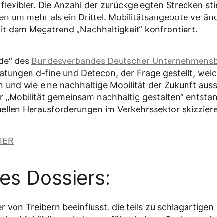
flexibler. Die Anzahl der zurückgelegten Strecken sti
ren um mehr als ein Drittel. Mobilitätsangebote verän
it dem Megatrend „Nachhaltigkeit“ konfrontiert.
de“ des
Bundesverbandes Deutscher Unternehmensbe
tungen d-fine und Detecon, der Frage gestellt, welc
und wie eine nachhaltige Mobilität der Zukunft auss
Mobilität gemeinsam nachhaltig gestalten“ entstan
uellen Herausforderungen im Verkehrssektor skizzier
IER
es Dossiers:
 von Treibern beeinflusst, die teils zu schlagartige