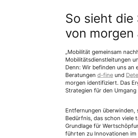
So sieht die
von morgen 
„Mobilität gemeinsam nachha
Mobilitätsdienstleitungen 
Denn: Wir befinden uns an 
Beratungen
d-fine
und
Det
morgen identifiziert. Das Er
Strategien für den Umgang 
Entfernungen überwinden, si
Bedürfnis, das schon viele 
Grundlage für Wertschöpfun
führten zu Innovationen im