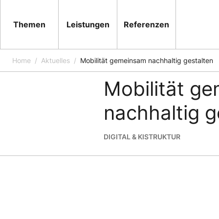
Themen
Leistungen
Referenzen
Home
Aktuelles
Mobilität gemeinsam nachhaltig gestalten
News
26.09.2024
Mobilität g
nachhaltig g
DIGITAL & KI
STRUKTUR