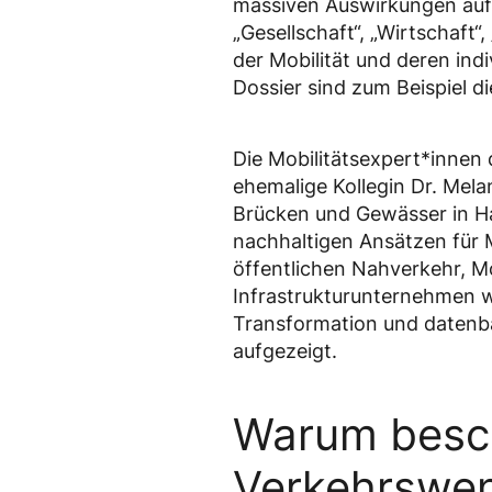
massiven Auswirkungen auf d
„Gesellschaft“, „Wirtschaft“
der Mobilität und deren indi
Dossier sind zum Beispiel d
Die Mobilitätsexpert*innen
ehemalige Kollegin Dr. Mela
Brücken und Gewässer in Ha
nachhaltigen Ansätzen für M
öffentlichen Nahverkehr, Mo
Infrastrukturunternehmen we
Transformation und datenbas
aufgezeigt.
Warum besch
Verkehrswe