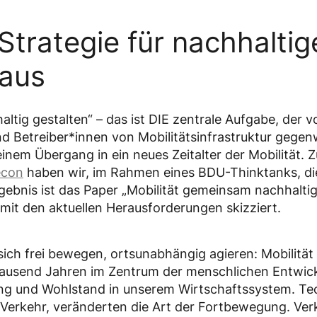
 Strategie für nachhaltig
aus
ltig gestalten“ – das ist DIE zentrale Aufgabe, der 
und Betreiber*innen von Mobilitätsinfrastruktur gege
einem Übergang in ein neues Zeitalter der Mobilität.
econ
haben wir, im Rahmen eines BDU-Thinktanks, die
gebnis ist das Paper „Mobilität gemeinsam nachhaltig 
mit den aktuellen Herausforderungen skizziert.
ch frei bewegen, ortsunabhängig agieren: Mobilität i
tausend Jahren im Zentrum der menschlichen Entwickl
g und Wohlstand in unserem Wirtschaftssystem. Tec
 Verkehr, veränderten die Art der Fortbewegung. Ver