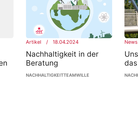
Artikel
18.04.2024
News
Nachhaltigkeit in der
Uns
gen
Beratung
das
NACHHALTIGKEIT
TEAMWILLE
NACHH