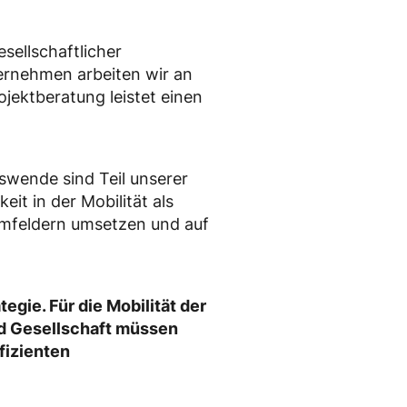
sellschaftlicher
ternehmen arbeiten wir an
ojektberatung leistet einen
tswende sind Teil unserer
it in der Mobilität als
umfeldern umsetzen und auf
egie. Für die Mobilität der
nd Gesellschaft müssen
fizienten