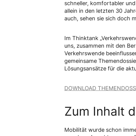
schneller, komfortabler und 
allein in den letzten 30 Jah
auch, sehen sie sich doch m
Im Thinktank „Verkehrswen
uns, zusammen mit den Bera
Verkehrswende beeinflussen 
gemeinsame Themendossier „
Lösungsansätze für die akt
DOWNLOAD THEMENDOSS
Zum Inhalt d
Mobilität wurde schon immer