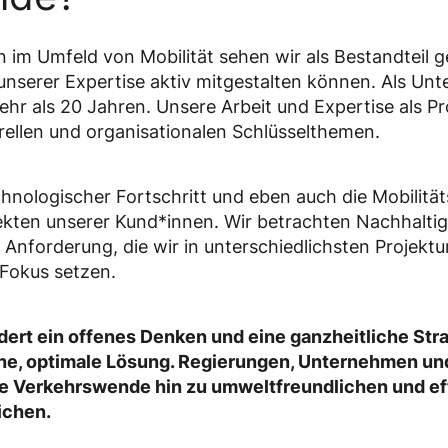
 im Umfeld von Mobilität sehen wir als Bestandteil ge
unserer Expertise aktiv mitgestalten können. Als Un
ehr als 20 Jahren. Unsere Arbeit und Expertise als Pr
urellen und organisationalen Schlüsselthemen.
chnologischer Fortschritt und eben auch die Mobilitä
ekten unserer Kund*innen. Wir betrachten Nachhaltigke
nforderung, die wir in unterschiedlichsten Projekt
 Fokus setzen.
dert ein offenes Denken und eine ganzheitliche Strat
eine, optimale Lösung. Regierungen, Unternehmen u
 Verkehrswende hin zu umweltfreundlichen und ef
ichen.