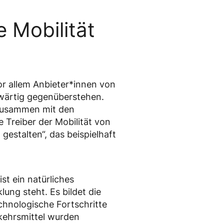
e Mobilität
vor allem Anbieter*innen von
nwärtig gegenüberstehen.
 Zusammen mit den
 Treiber der Mobilität von
gestalten“, das beispielhaft
st ein natürliches
ung steht. Es bildet die
hnologische Fortschritte
kehrsmittel wurden