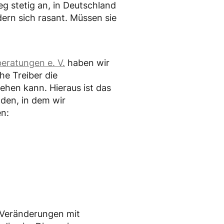
eg stetig an, in Deutschland
dern sich rasant. Müssen sie
ratungen e. V.
haben wir
he Treiber die
ehen kann. Hieraus ist das
den, in dem wir
en:
n Veränderungen mit