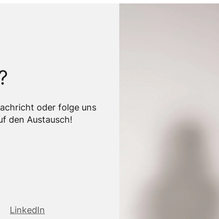
?
Nachricht oder folge uns
auf den Austausch!
LinkedIn