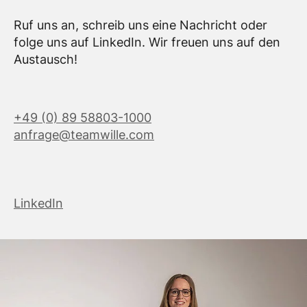
Ruf uns an, schreib uns eine Nachricht oder
folge uns auf LinkedIn. Wir freuen uns auf den
Austausch!
+49 (0) 89 58803-1000
anfrage@teamwille.com
LinkedIn