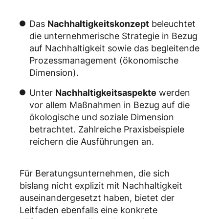
Das
Nachhaltigkeitskonzept
beleuchtet
die unternehmerische Strategie in Bezug
auf Nachhaltigkeit sowie das begleitende
Prozessmanagement (ökonomische
Dimension).
Unter
Nachhaltigkeitsaspekte
werden
vor allem Maßnahmen in Bezug auf die
ökologische und soziale Dimension
betrachtet. Zahlreiche Praxisbeispiele
reichern die Ausführungen an.
Für Beratungsunternehmen, die sich
bislang nicht explizit mit Nachhaltigkeit
auseinandergesetzt haben, bietet der
Leitfaden ebenfalls eine konkrete