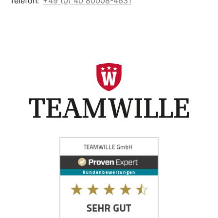
Telefon:
+49 (0) 40 80008-4631