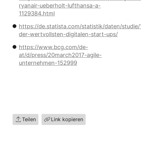
ryanair-ueberholt-lufthansa-a-
1129384.html
https://de.statista.com/statistik/daten/studi
der-wertvollsten-digitalen-start-ups/
https://www.bcg.com/de-
at/d/press/20march2017-agile-
unternehmen-152999
Teilen
Link kopieren