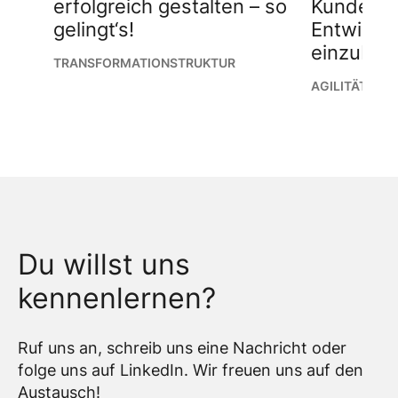
erfolgreich gestalten – so
Kunden in
gelingt‘s!
Entwickl
einzubin
TRANSFORMATION
STRUKTUR
AGILITÄT
Du willst uns
kennenlernen?
Ruf uns an, schreib uns eine Nachricht oder
folge uns auf LinkedIn. Wir freuen uns auf den
Austausch!