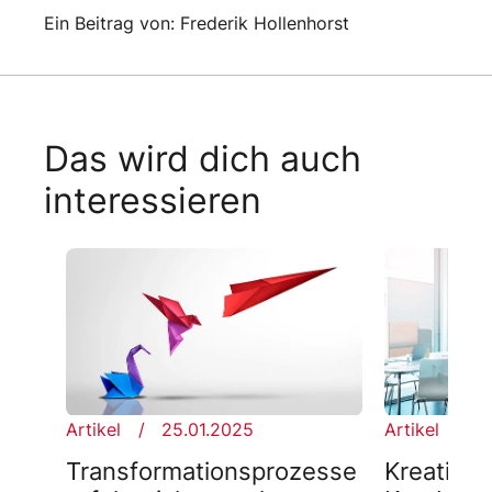
Ein Beitrag von: Frederik Hollenhorst
Das wird dich auch
interessieren
Artikel
25.01.2025
Artikel
2
Transformationsprozesse
Kreative