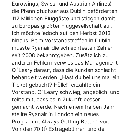
Eurowings, Swiss- und Austrian Airlines)
die Pfennigfuchser aus Dublin beförderten
117 Millionen Fluggäste und stiegen damit
zu Europas größter Fluggesellschaft auf.
Ich möchte jedoch auf den Herbst 2013
hinaus. Beim Vorstandstreffen in Dublin
musste Ryanair die schlechtesten Zahlen
seit 2008 bekanntgeben. Zusätzlich zu
anderen Fehlern verwies das Management
O´Leary darauf, dass die Kunden schlecht
behandelt werden. „Hast du bei uns mal ein
Ticket gebucht? Hölle!“ erzählte ein
Vorstand. O´Leary schwieg, angeblich, und
teilte mit, dass es in Zukunft besser
gemacht werde. Nach einem halben Jahr
stellte Ryanair in London ein neues
Programm „Always Getting Better“ vor.
Von den 70 (!) Extragebühren und der