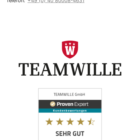
Telefon:
+49 (0) 40 80008-4631