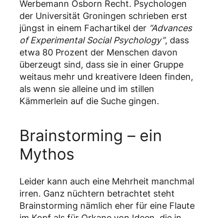
Werbemann Osborn Recht. Psychologen
der Universität Groningen schrieben erst
jüngst in einem Fachartikel der
“Advances
of Experimental Social Psychology”
, dass
etwa 80 Prozent der Menschen davon
überzeugt sind, dass sie in einer Gruppe
weitaus mehr und kreativere Ideen finden,
als wenn sie alleine und im stillen
Kämmerlein auf die Suche gingen.
Brainstorming – ein
Mythos
Leider kann auch eine Mehrheit manchmal
irren. Ganz nüchtern betrachtet steht
Brainstorming nämlich eher für eine Flaute
im Kopf als für Orkane von Ideen, die in