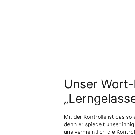
Unser Wort-D
„Lerngelasse
Mit der Kontrolle ist das s
denn er spiegelt unser innig
uns vermeintlich die Kontro