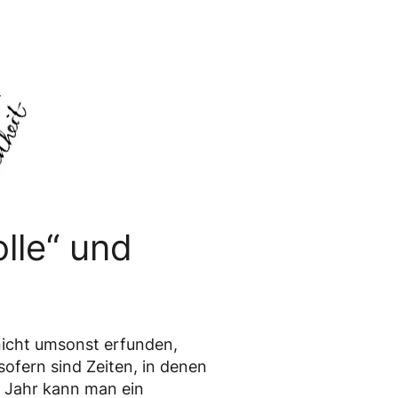
lle“ und
 nicht umsonst erfunden,
sofern sind Zeiten, in denen
m Jahr kann man ein