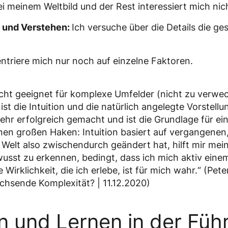
ei meinem Weltbild und der Rest interessiert mich nic
n und Verstehen:
Ich versuche über die Details die g
ntriere mich nur noch auf einzelne Faktoren.
nicht geeignet für komplexe Umfelder (nicht zu verwec
ist die Intuition und die natürlich angelegte Vorstel
sehr erfolgreich gemacht und ist die Grundlage für e
inen großen Haken: Intuition basiert auf vergangenen,
Welt also zwischendurch geändert hat, hilft mir mein
usst zu erkennen, bedingt, dass ich mich aktiv ein
Wirklichkeit, die ich erlebe, ist für mich wahr.“ (Pet
hsende Komplexität? | 11.12.2020)
n und Lernen in der Füh