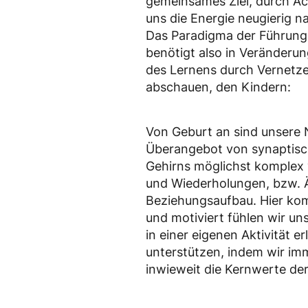
gemeinsames Ziel, durch Ac
uns die Energie neugierig n
Das Paradigma der Führung –
benötigt also in Veränderu
des Lernens durch Vernetze
abschauen, den Kindern:
Von Geburt an sind unsere 
Überangebot von synaptisch
Gehirns möglichst komplex 
und Wiederholungen, bzw. Äh
Beziehungsaufbau. Hier kom
und motiviert fühlen wir u
in einer eigenen Aktivität e
unterstützen, indem wir imm
inwieweit die Kernwerte der