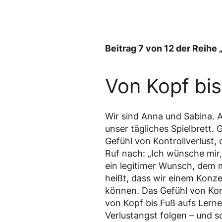
Beitrag 7 von 12 der Reih
Von Kopf bis
Wir sind Anna und Sabina. A
unser tägliches Spielbrett
Gefühl von Kontrollverlust, 
Ruf nach: „Ich wünsche mir,
ein legitimer Wunsch, dem 
heißt, dass wir einem Konze
können. Das Gefühl von Kon
von Kopf bis Fuß aufs Lerne
Verlustangst folgen – und s