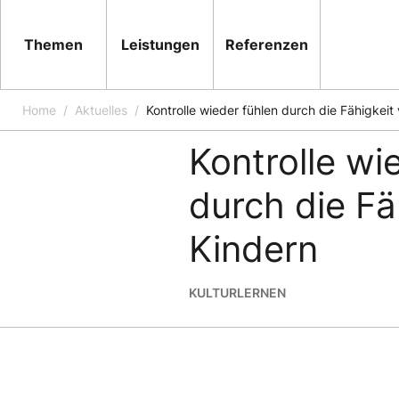
Themen
Leistungen
Referenzen
Home
Aktuelles
Kontrolle wieder fühlen durch die Fähigkeit
Artikel
14.12.2020
Kontrolle wi
durch die Fä
Kindern
KULTUR
LERNEN