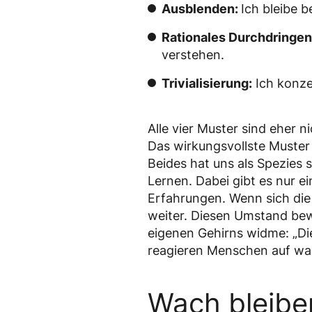
Ausblenden:
Ich bleibe b
Rationales Durchdringe
verstehen.
Trivialisierung:
Ich konze
Alle vier Muster sind eher 
Das wirkungsvollste Muster 
Beides hat uns als Spezies 
Lernen. Dabei gibt es nur e
Erfahrungen. Wenn sich die 
weiter. Diesen Umstand bew
eigenen Gehirns widme: „Die 
reagieren Menschen auf wac
Wach bleibe