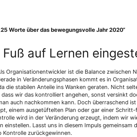
e „25 Worte über das bewegungsvolle Jahr 2020“
 Fuß auf Lernen eingeste
ls Organisationentwickler ist die Balance zwischen 
. Gerade in Veränderungsphasen kommt es in Organis
da die stabilen Anteile ins Wanken geraten. Nicht sel
 dass wir das kontrolliert angehen, sonst versinkt doc
man auch nachkommen kann. Doch überraschend ist m
pt, einem ausgetüftelten Plan oder gar einer Schritt-
trolle wird in der Veränderung erzeugt, indem wir w
n einstellen. Lasst uns in diesem Impuls gemeinsam d
o Kontrolle zurückgewinnen.