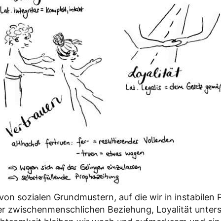
 von sozialen Grundmustern, auf die wir in instabilen
 der zwischenmenschlichen Beziehung, Loyalität unters