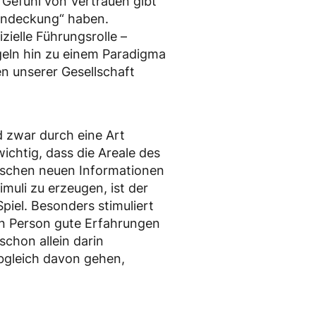
Gefühl von Vertrauen gibt
kendeckung“ haben.
zielle Führungsrolle –
geln hin zu einem Paradigma
n unserer Gesellschaft
d zwar durch eine Art
chtig, dass die Areale des
ischen neuen Informationen
muli zu erzeugen, ist der
iel. Besonders stimuliert
en Person gute Erfahrungen
schon allein darin
Abgleich davon gehen,