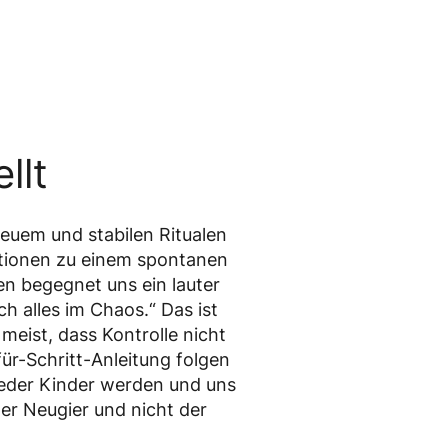
llt
Neuem und stabilen Ritualen
ationen zu einem spontanen
ten begegnet uns ein lauter
h alles im Chaos.“ Das ist
eist, dass Kontrolle nicht
für-Schritt-Anleitung folgen
ieder Kinder werden und uns
er Neugier und nicht der