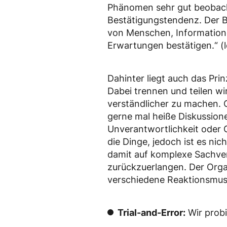
Phänomen sehr gut beobach
Bestätigungstendenz. Der B
von Menschen, Informatione
Erwartungen bestätigen.“ (le
Dahinter liegt auch das Pri
Dabei trennen und teilen w
verständlicher zu machen. 
gerne mal heiße Diskussione
Unverantwortlichkeit oder G
die Dinge, jedoch ist es n
damit auf komplexe Sachver
zurückzuerlangen. Der Orga
verschiedene Reaktionsmus
Trial-and-Error:
Wir probi