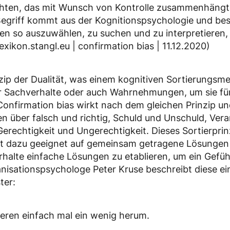
ten, das mit Wunsch von Kontrolle zusammenhängt: 
egriff kommt aus der Kognitionspsychologie und bes
n so auszuwählen, zu suchen und zu interpretieren, 
xikon.stangl.eu | confirmation bias | 11.12.2020)
nzip der Dualität, was einem kognitiven Sortierungsm
ir Sachverhalte oder auch Wahrnehmungen, um sie für
Confirmation bias wirkt nach dem gleichen Prinzip u
n über falsch und richtig, Schuld und Unschuld, Vera
erechtigkeit und Ungerechtigkeit. Dieses Sortierprin
icht dazu geeignet auf gemeinsam getragene Lösunge
halte einfache Lösungen zu etablieren, um ein Gefüh
nisationspsychologe Peter Kruse beschreibt diese e
ter:
eren einfach mal ein wenig herum.