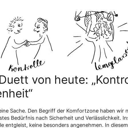
uett von heute: „Kontro
nheit“
o eine Sache. Den Begriff der Komfortzone haben wir
stes Bedürfnis nach Sicherheit und Verlässlichkeit. In
lle entgleist, keine besonders angenehmen. In diese