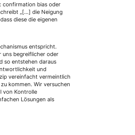
confirmation bias oder
chreibt „[…] die Neigung
dass diese die eigenen
echanismus entspricht.
 uns begreiflicher oder
nd so entstehen daraus
ntwortlichkeit und
zip vereinfacht vermeintlich
n zu kommen. Wir versuchen
l von Kontrolle
infachen Lösungen als