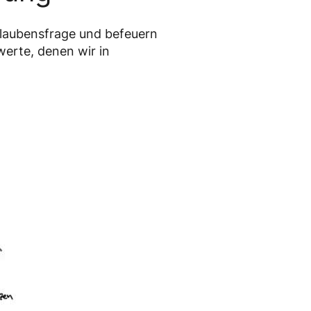
Glaubensfrage und befeuern
werte, denen wir in