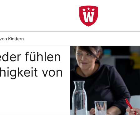
 von Kindern
eder fühlen
higkeit von