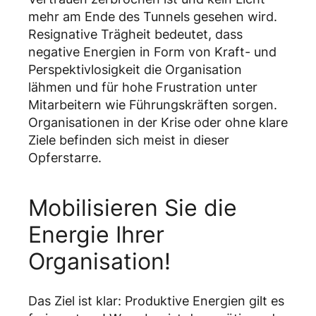
mehr am Ende des Tunnels gesehen wird.
Resignative Trägheit bedeutet, dass
negative Energien in Form von Kraft- und
Perspektivlosigkeit die Organisation
lähmen und für hohe Frustration unter
Mitarbeitern wie Führungskräften sorgen.
Organisationen in der Krise oder ohne klare
Ziele befinden sich meist in dieser
Opferstarre.
Mobilisieren Sie die
Energie Ihrer
Organisation!
Das Ziel ist klar: Produktive Energien gilt es