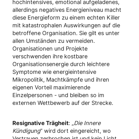
hochintensives, emotional aufgeladenes,
allerdings negatives Energieniveau macht
diese Energieform zu einem echten Killer
mit katastrophalen Auswirkungen auf die
betroffene Organisation. Sie gilt es unter
allen Umständen zu vermeiden.
Organisationen und Projekte
verschwenden ihre kostbare
Organisationsenergie durch leichtere
Symptome wie energieintensive
Mikropolitik, Machtkämpfe und ihren
eigenen Vorteil maximierende
Einzelpersonen - und bleiben so im
externen Wettbewerb auf der Strecke.
Resignative Trägheit
: „
Die Innere
Kündigung
” wird dort eingereicht, wo
Vertrauen zerbrochen ist und kein Licht