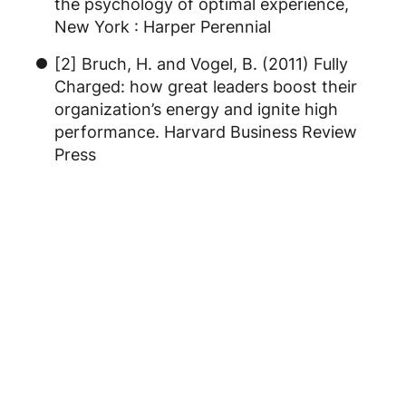
the psychology of optimal experience,
New York : Harper Perennial
[2] Bruch, H. and Vogel, B. (2011) Fully
Charged: how great leaders boost their
organization’s energy and ignite high
performance. Harvard Business Review
Press
Teilen
Link kopieren
Ein Beitrag von: Tobias Loida