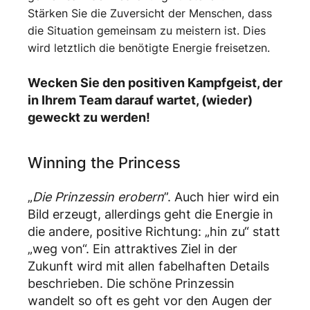
Stärken Sie die Zuversicht der Menschen, dass
die Situation gemeinsam zu meistern ist. Dies
wird letztlich die benötigte Energie freisetzen.
Wecken Sie den positiven Kampfgeist, der
in Ihrem Team darauf wartet, (wieder)
geweckt zu werden!
Winning the Princess
„
Die Prinzessin erobern
”. Auch hier wird ein
Bild erzeugt, allerdings geht die Energie in
die andere, positive Richtung: „hin zu“ statt
„weg von“. Ein attraktives Ziel in der
Zukunft wird mit allen fabelhaften Details
beschrieben. Die schöne Prinzessin
wandelt so oft es geht vor den Augen der