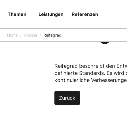
Themen
Leistungen
Referenzen
Reifegr
Home
Glossar
Reifegrad
Reifegrad beschreibt den Ent
definierte Standards. Es wird
kontinuierliche Verbesserunge
Zurück