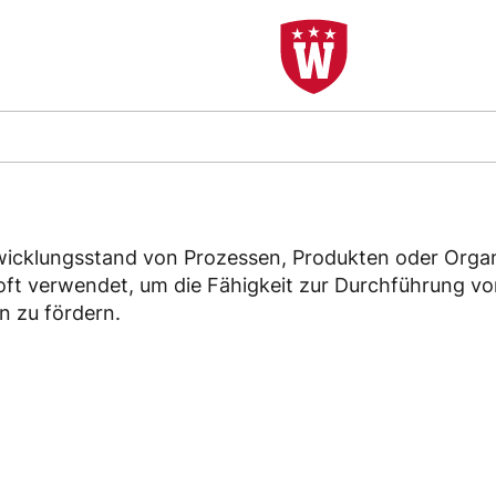
ad
wicklungsstand von Prozessen, Produkten oder Organ
 oft verwendet, um die Fähigkeit zur Durchführung v
n zu fördern.