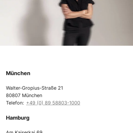
München
Walter-Gropius-Straße 21
80807 München
Telefon:
+49 (0) 89 58803-1000
Hamburg
Am Kaiserkai 69