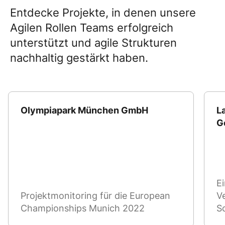
Entdecke Projekte, in denen unsere
Agilen Rollen Teams erfolgreich
unterstützt und agile Strukturen
nachhaltig gestärkt haben.
Olympiapark München GmbH
L
G
E
Projektmonitoring für die European
V
Championships Munich 2022
S