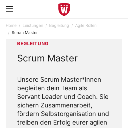
Home
Leistungen
Begleitung
Agile Rollen
Scrum Master
BEGLEITUNG
Scrum Master
Unsere Scrum Master*innen
begleiten dein Team als
Servant Leader und Coach. Sie
sichern Zusammenarbeit,
fördern Selbstorganisation und
treiben den Erfolg eurer agilen